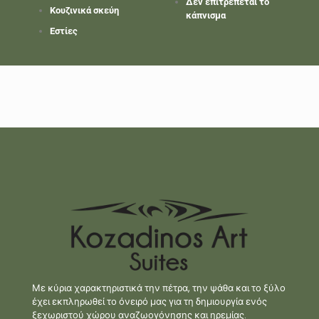
Δεν επιτρέπεται το
Κουζινικά σκεύη
κάπνισμα
Εστίες
Με κύρια χαρακτηριστικά την πέτρα, την ψάθα και το ξύλο
έχει εκπληρωθεί το όνειρό μας για τη δημιουργία ενός
ξεχωριστού χώρου αναζωογόνησης και ηρεμίας.