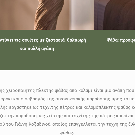
 ντύνει τις σουίτες με ζεστασιά, θαλπωρή
Ψάθα: προσφέ
και πολλή αγάπη
ης χειροποίητης πλεκτής ψάθας από καλάμι είναι μία αγάπη που 
μεράκι και ο σεβασμός της οικογενειακής παράδοσης προς τα παρ
ης εργάστηκε ως τεχνίτης πέτρας και καλαμόπλεκτης ψάθας κ
ει την παράδοση, ως χτίστης και τεχνίτης της πέτρας και είνα
ιού του Γιάννη Κοζαδινού, οποίος επαγγέλλεται την τέχνη της 
ψάθας.