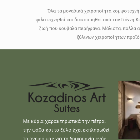
Όλα τα μοναδικά χειροποίητα κομψοτεχνή
φιλοτεχνηθεί και διακοσμηθεί από τον Γιάννη Κο
ζωή που κουβαλά περήφανα. Μάλιστα, πολλά απ
ξύλινων χειροποίητων προϊόν
Με κύρια χαρακτηριστικά την πέτρα,
την ψάθα και το ξύλο έχει εκπληρωθεί
το όνειρό μας για τη δημιουργία ενός