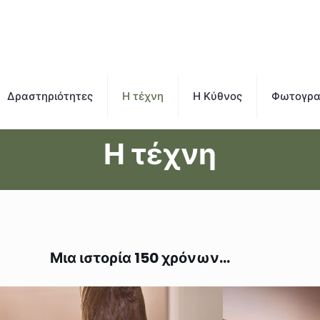
Δραστηριότητες
Η τέχνη
Η Κύθνος
Φωτογραφ
Η τέχνη
Μια ιστορία 150 χρόνων…