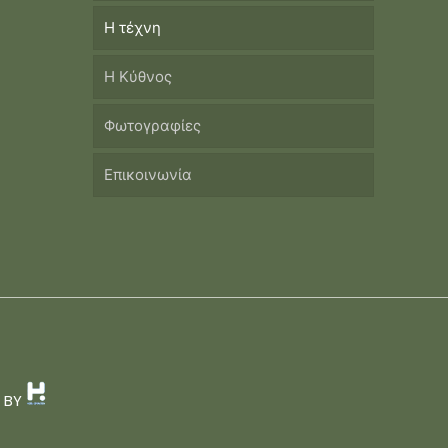
Η τέχνη
Η Κύθνος
Φωτογραφίες
Επικοινωνία
D BY