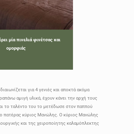
ρει μία πινελιά φινέτσας και
ομορφιάς
διαιωνίζεται για 4 γενιές και αποκτά ακόμα
απάνω αμιγή υλικά, έχουν κάνει την αρχή τους
αι το ταλέντο του το μετέδωσε στον παππού
ι ο πατέρας κύριος Μανώλης. Ο κύριος Μανώλης
ξυλουργικής και της χειροποίητης καλαμόπλεκτης