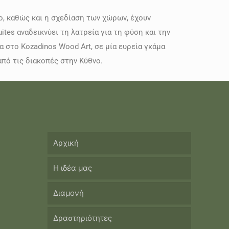
, καθώς και η σχεδίαση των χώρων, έχουν
ites αναδεικνύει τη λατρεία για τη φύση και την
 στο Kozadinos Wood Art, σε μία ευρεία γκάμα
από τις διακοπές στην Κύθνο.
Αρχική
Η ιδέα μας
Διαμονή
Δραστηριότητες