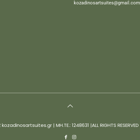
kozadinosartsuites@gmail.com
 kozadinosartsuites.gr | MH.TE.: 1248631 |ALL RIGHTS RESERVE