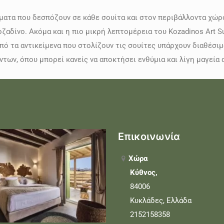
ματα που δεσπόζουν σε κάθε σουίτα και στον περιβάλλοντα χώρο
ζαδίνο. Ακόμα και η πιο μικρή λεπτομέρεια του Kozadinos Art Su
ό τα αντικείμενα που στολίζουν τις σουίτες υπάρχουν διαθέσιμα
των, όπου μπορεί κανείς να αποκτήσει ενθύμια και λίγη μαγεία 
Επικοινωνία
Χώρα
Κύθνος,
84006
Κυκλάδες, Ελλάδα
2152158358