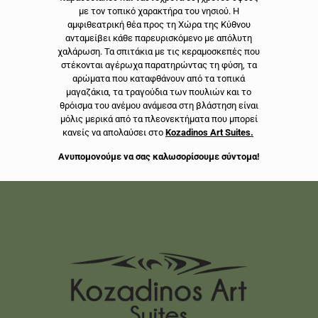
με τον τοπικό χαρακτήρα του νησιού. Η
αμφιθεατρική θέα προς τη Χώρα της Κύθνου
ανταμείβει κάθε παρευρισκόμενο με απόλυτη
χαλάρωση. Τα σπιτάκια με τις κεραμοσκεπές που
στέκονται αγέρωχα παρατηρώντας τη φύση, τα
αρώματα που καταφθάνουν από τα τοπικά
μαγαζάκια, τα τραγούδια των πουλιών και το
θρόισμα του ανέμου ανάμεσα στη βλάστηση είναι
μόλις μερικά από τα πλεονεκτήματα που μπορεί
κανείς να απολαύσει στο
Kozadinos Art Suites.
Ανυπομονούμε να σας καλωσορίσουμε σύντομα!