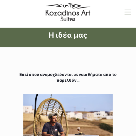
Η ιδέα μας
Εκεί όπου αναμοχλεύονται συναισθήματα από το
παρελθόν…