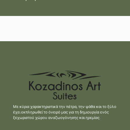
Με κύρια χαρακτηριστικά την πέτρα, την ψάθα και το ξύλο
έχει εκπληρωθεί το όνειρό μας για τη δημιουργία ενός
ξεχωριστού χώρου αναζωογόνησης και ηρεμίας.