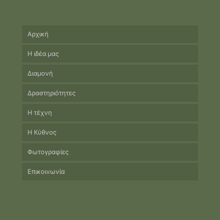
Αρχική
Η ιδέα μας
Διαμονή
Δραστηριότητες
Η τέχνη
Η Κύθνος
Φωτογραφίες
Επικοινωνία