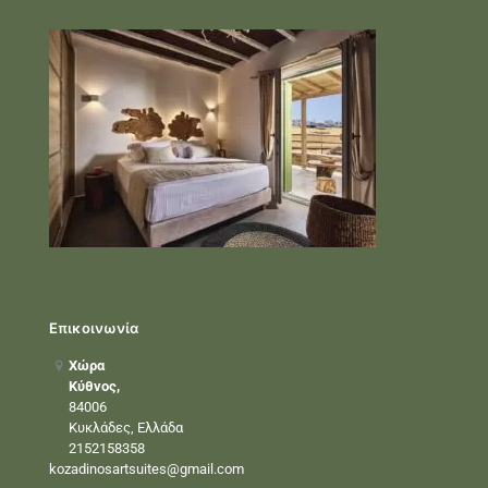
Επικοινωνία
Χώρα
Κύθνος,
84006
Κυκλάδες, Ελλάδα
2152158358
kozadinosartsuites@gmail.com