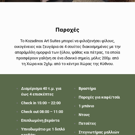
Παροχές
Το Kozadinos Art Suites μπορεί να φιλοξενήσει φίλους,
οικογένειες και ζευγάρια σε 4 σουίτες διακοσμημένες με την
απαράμιλλη ομορφιά των ξύλου, ψάθας και πέτρας, τα οποία
προσφέρουν γαλήνη σε ένα ιδανικό σημείο, μόλις 200μ. από
τη Χώρα και 2χλμ. από το κέντρο Χώρας της Κύθνου.
Διαμέρισμα 40 τ.μ. για
Βραστήρα
έως 4 επισκέπτες
Παροχές για καφέ/τσάι
Check in 15:00 – 22:00
1 μπάνιο
Check out 08:00 – 11:00
Ντους
Επιπλωμένη βεράντα
Πετσέτες
Υπνοδωμάτιο με 1 διπλό
Στεγνωτήρας μαλλιών
κρεβάτι